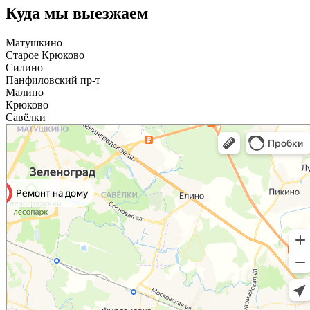
Куда мы выезжаем
Матушкино
Старое Крюково
Силино
Панфиловский пр-т
Малино
Крюково
Савёлки