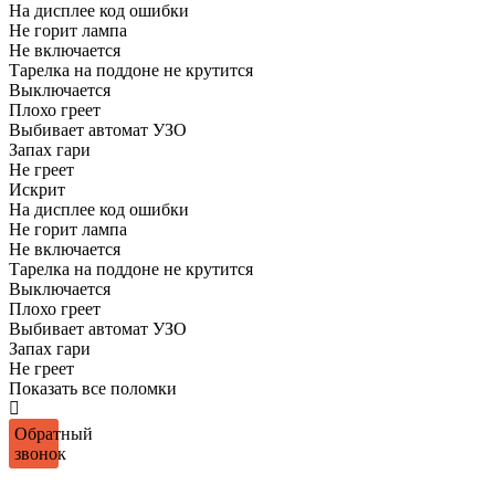
На дисплее код ошибки
Не горит лампа
Не включается
Тарелка на поддоне не крутится
Выключается
Плохо греет
Выбивает автомат УЗО
Запах гари
Не греет
Искрит
На дисплее код ошибки
Не горит лампа
Не включается
Тарелка на поддоне не крутится
Выключается
Плохо греет
Выбивает автомат УЗО
Запах гари
Не греет
Показать все поломки
Обратный
звонок