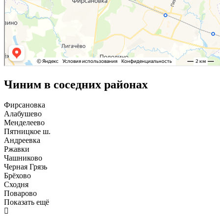
Чиним в соседних районах
Фирсановка
Алабушево
Менделеево
Пятницкое ш.
Андреевка
Ржавки
Чашниково
Черная Грязь
Брёхово
Сходня
Поварово
Показать ещё