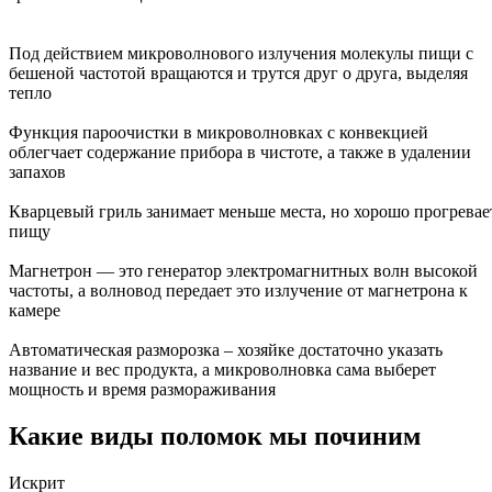
Под действием микроволнового излучения молекулы пищи с
бешеной частотой вращаются и трутся друг о друга, выделяя
тепло
Функция пароочистки в микроволновках с конвекцией
облегчает содержание прибора в чистоте, а также в удалении
запахов
Кварцевый гриль занимает меньше места, но хорошо прогревае
пищу
Магнетрон — это генератор электромагнитных волн высокой
частоты, а волновод передает это излучение от магнетрона к
камере
Автоматическая разморозка – хозяйке достаточно указать
название и вес продукта, а микроволновка сама выберет
мощность и время размораживания
Какие виды поломок мы починим
Искрит