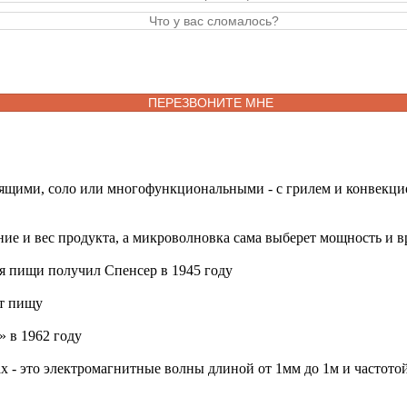
щими, соло или многофункциональными - с грилем и конвекци
ание и вес продукта, а микроволновка сама выберет мощность и 
я пищи получил Спенсер в 1945 году
ет пищу
 в 1962 году
 - это электромагнитные волны длиной от 1мм до 1м и частото