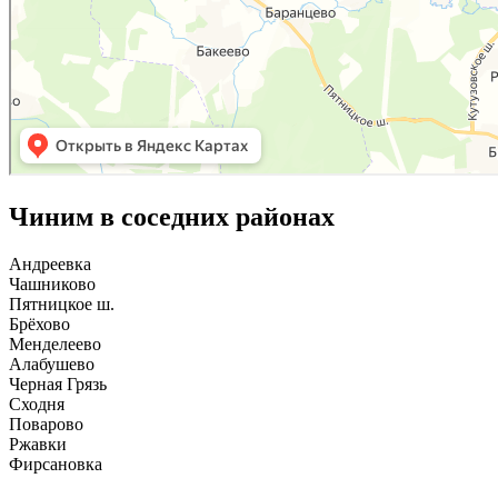
Чиним в соседних районах
Андреевка
Чашниково
Пятницкое ш.
Брёхово
Менделеево
Алабушево
Черная Грязь
Сходня
Поварово
Ржавки
Фирсановка