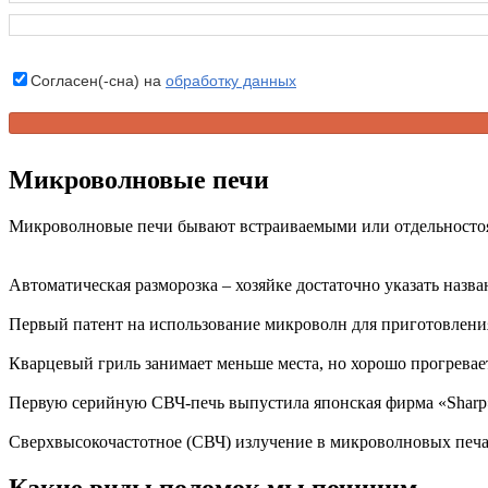
Согласен(-сна) на
обработку данных
Микроволновые печи
Микроволновые печи бывают встраиваемыми или отдельностоя
Автоматическая разморозка – хозяйке достаточно указать назв
Первый патент на использование микроволн для приготовлени
Кварцевый гриль занимает меньше места, но хорошо прогрева
Первую серийную СВЧ-печь выпустила японская фирма «Sharp»
Сверхвысокочастотное (СВЧ) излучение в микроволновых печах