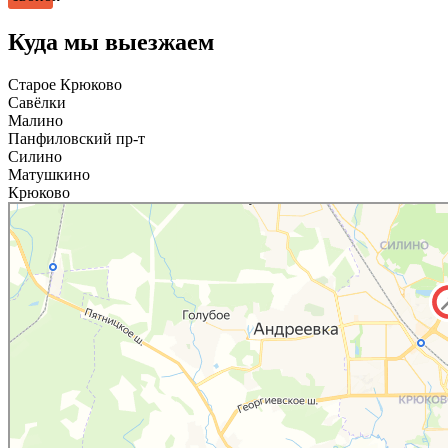
Куда мы выезжаем
Старое Крюково
Савёлки
Малино
Панфиловский пр-т
Силино
Матушкино
Крюково