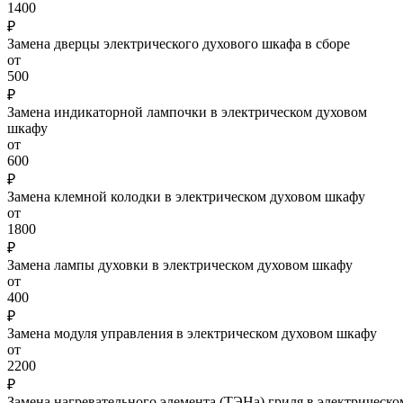
1400
₽
Замена дверцы электрического духового шкафа в сборе
от
500
₽
Замена индикаторной лампочки в электрическом духовом
шкафу
от
600
₽
Замена клемной колодки в электрическом духовом шкафу
от
1800
₽
Замена лампы духовки в электрическом духовом шкафу
от
400
₽
Замена модуля управления в электрическом духовом шкафу
от
2200
₽
Замена нагревательного элемента (ТЭНа) гриля в электрическо