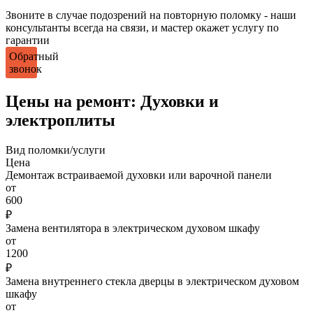
Звоните в случае подозрений на повторную поломку - наши
консультанты всегда на связи, и мастер окажет услугу по
гарантии
Обратный
звонок
Цены на ремонт: Духовки и
электроплиты
Вид поломки/услуги
Цена
Демонтаж встраиваемой духовки или варочной панели
от
600
₽
Замена вентилятора в электрическом духовом шкафу
от
1200
₽
Замена внутреннего стекла дверцы в электрическом духовом
шкафу
от