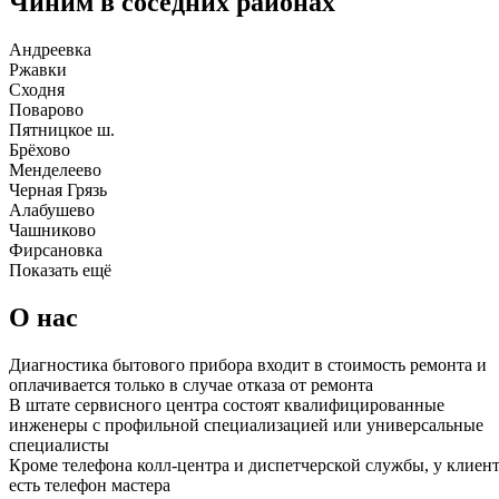
Чиним в соседних районах
Андреевка
Ржавки
Сходня
Поварово
Пятницкое ш.
Брёхово
Менделеево
Черная Грязь
Алабушево
Чашниково
Фирсановка
Показать ещё
О нас
Диагностика бытового прибора входит в стоимость ремонта и
оплачивается только в случае отказа от ремонта
В штате сервисного центра состоят квалифицированные
инженеры с профильной специализацией или универсальные
специалисты
Кроме телефона колл-центра и диспетчерской службы, у клиен
есть телефон мастера