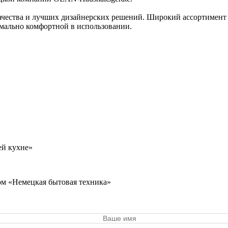
качества и лучших дизайнерских решений. Широкий ассортимент
имально комфортной в использовании.
ей кухне»
ом «Немецкая бытовая техника»