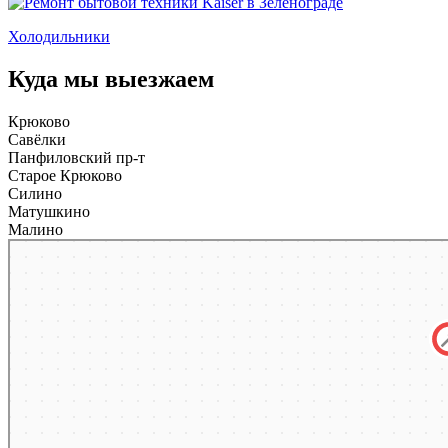
Холодильники
Куда мы выезжаем
Крюково
Савёлки
Панфиловский пр-т
Старое Крюково
Силино
Матушкино
Малино