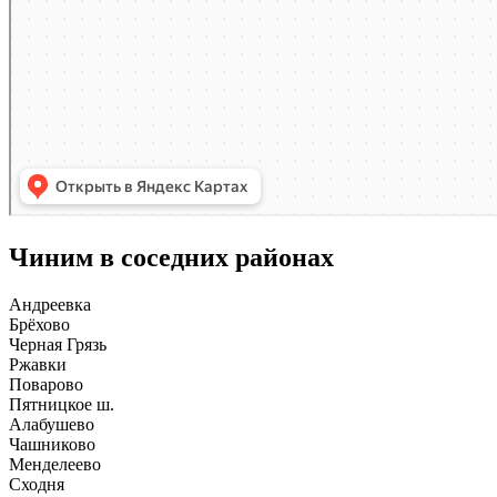
Чиним в соседних районах
Андреевка
Брёхово
Черная Грязь
Ржавки
Поварово
Пятницкое ш.
Алабушево
Чашниково
Менделеево
Сходня