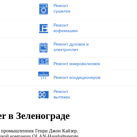
Ремонт
сушилок
Ремонт
кофемашин
Ремонт духовок и
электроплит
Ремонт микроволновок
Ремонт кондиционеров
Ремонт
вытяжек
r в Зеленограде
й промышленник Генри Джон Кайзер.
цкой компании OLAN-Haushaltsgerate.